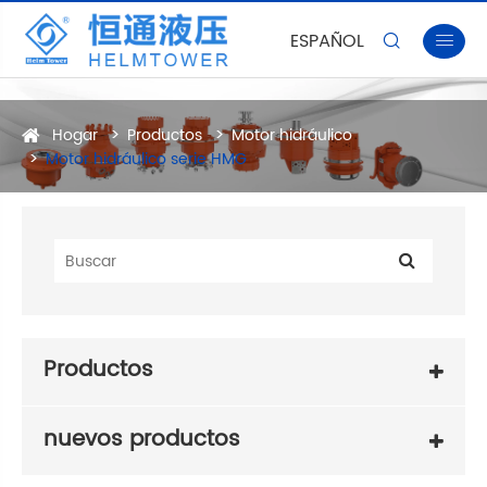
ESPAÑOL


Hogar
Productos
Motor hidráulico
Motor hidráulico serie HMG
Productos
nuevos productos