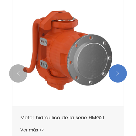


Motor hidráulico de la serie HMG11
Ver más >>