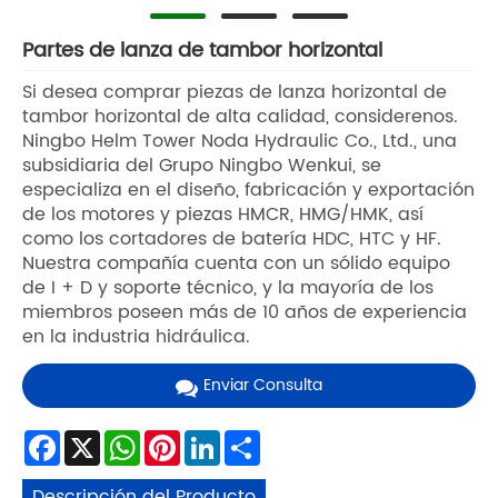
Partes de lanza de tambor horizontal
Si desea comprar piezas de lanza horizontal de
tambor horizontal de alta calidad, considerenos.
Ningbo Helm Tower Noda Hydraulic Co., Ltd., una
subsidiaria del Grupo Ningbo Wenkui, se
especializa en el diseño, fabricación y exportación
de los motores y piezas HMCR, HMG/HMK, así
como los cortadores de batería HDC, HTC y HF.
Nuestra compañía cuenta con un sólido equipo
de I + D y soporte técnico, y la mayoría de los
miembros poseen más de 10 años de experiencia
en la industria hidráulica.
Enviar Consulta
Facebook
X
WhatsApp
Pinterest
LinkedIn
Share
Descripción del Producto