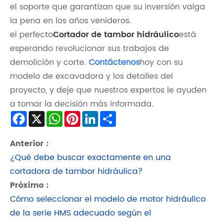
el soporte que garantizan que su inversión valga
la pena en los años venideros.
el perfecto
Cortador de tambor hidráulico
está
esperando revolucionar sus trabajos de
demolición y corte.
Contáctenos
hoy con su
modelo de excavadora y los detalles del
proyecto, y deje que nuestros expertos le ayuden
a tomar la decisión más informada.
Facebook
X
WhatsApp
Pinterest
LinkedIn
Share
Anterior :
¿Qué debe buscar exactamente en una
cortadora de tambor hidráulica?
Próximo :
Cómo seleccionar el modelo de motor hidráulico
de la serie HMS adecuado según el