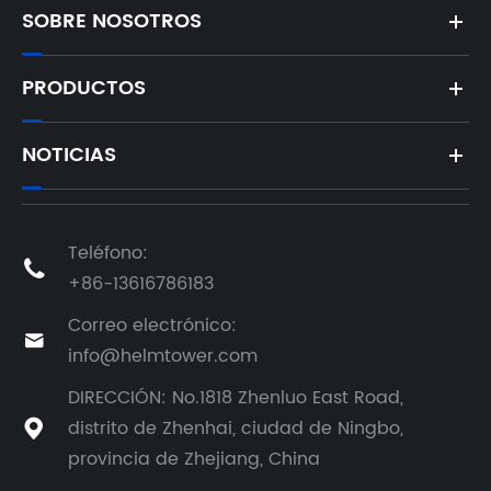
móviles de
SOBRE NOSOTROS
servicio
pesado?
PRODUCTOS
NOTICIAS
Teléfono:

+86-13616786183
Correo electrónico:

info@helmtower.com
DIRECCIÓN: No.1818 Zhenluo East Road,
distrito de Zhenhai, ciudad de Ningbo,

provincia de Zhejiang, China