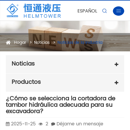
ESPAÑOL


Hogar
Noticias
Noticias de la industria
Noticias
Productos
¿Cómo se selecciona la cortadora de
tambor hidráulica adecuada para su
excavadora?
2025-11-25
2
Déjame un mensaje