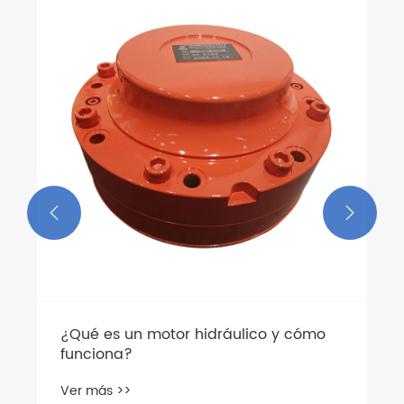


¿Qué es un motor hidráulico y cómo
funciona?
Ver más >>