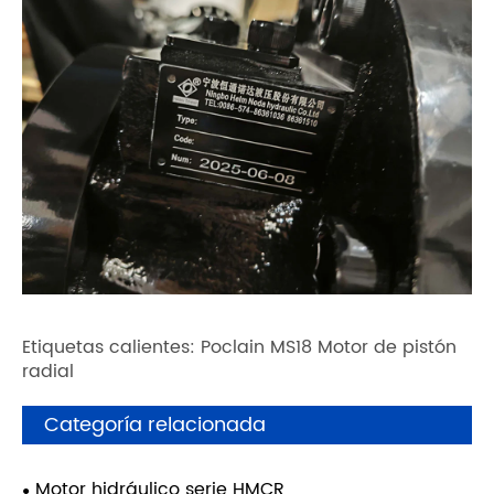
Etiquetas calientes: Poclain MS18 Motor de pistón
radial
Categoría relacionada
Motor hidráulico serie HMCR