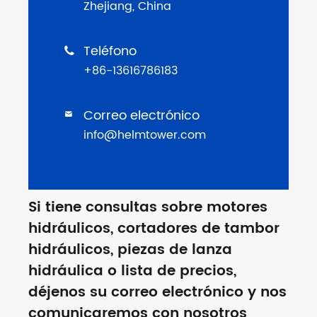
Zhejiang, China
Teléfono

+86-13616786183
Correo electrónico

info@helmtower.com
Si tiene consultas sobre motores
hidráulicos, cortadores de tambor
hidráulicos, piezas de lanza
hidráulica o lista de precios,
déjenos su correo electrónico y nos
comunicaremos con nosotros