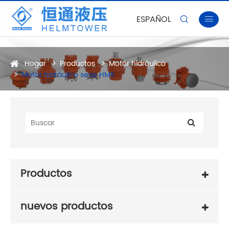
ESPAÑOL


Hogar
Productos
Motor hidráulico
Motor hidráulico serie HMS
Productos
nuevos productos