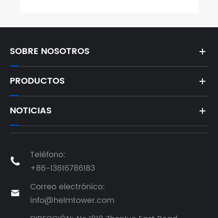
SOBRE NOSOTROS
PRODUCTOS
NOTICIAS
Teléfono:

+86-13616786183
Correo electrónico:

info@helmtower.com