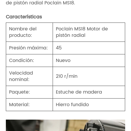
de pistón radial Poclain MS18.
Características
Nombre del
Poclain MS18 Motor de
producto:
pistón radial
Presión máxima:
45
Condición:
Nuevo
Velocidad
210 r/min
nominal:
Paquete:
Estuche de madera
Material:
Hierro fundido