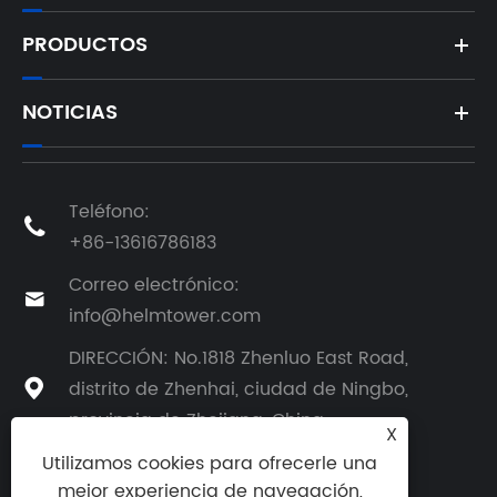
PRODUCTOS
NOTICIAS
Teléfono:

+86-13616786183
Correo electrónico:

info@helmtower.com
DIRECCIÓN: No.1818 Zhenluo East Road,
distrito de Zhenhai, ciudad de Ningbo,

provincia de Zhejiang, China
X
Utilizamos cookies para ofrecerle una
mejor experiencia de navegación,