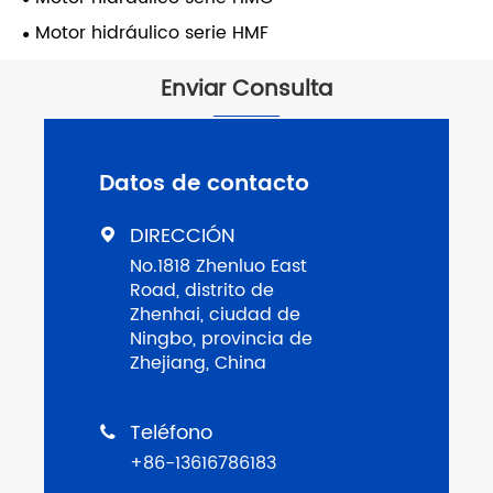
Motor hidráulico serie HMF
Enviar Consulta
Datos de contacto
DIRECCIÓN

No.1818 Zhenluo East
Road, distrito de
Zhenhai, ciudad de
Ningbo, provincia de
Zhejiang, China
Teléfono

+86-13616786183