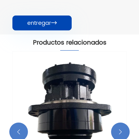
entregar

Productos relacionados

