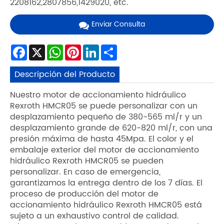
2208162,2807856,1429020, etc.
Enviar Consulta
Facebook
X
WhatsApp
Pinterest
LinkedIn
Share
Descripción del Producto
Nuestro motor de accionamiento hidráulico
Rexroth HMCR05 se puede personalizar con un
desplazamiento pequeño de 380-565 ml/r y un
desplazamiento grande de 620-820 ml/r, con una
presión máxima de hasta 45Mpa. El color y el
embalaje exterior del motor de accionamiento
hidráulico Rexroth HMCR05 se pueden
personalizar. En caso de emergencia,
garantizamos la entrega dentro de los 7 días. El
proceso de producción del motor de
accionamiento hidráulico Rexroth HMCR05 está
sujeto a un exhaustivo control de calidad.