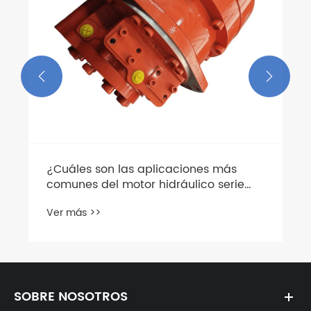


¿Cuáles son las aplicaciones más
comunes del motor hidráulico serie
HMK en maquinaria pesada?
Ver más >>
SOBRE NOSOTROS