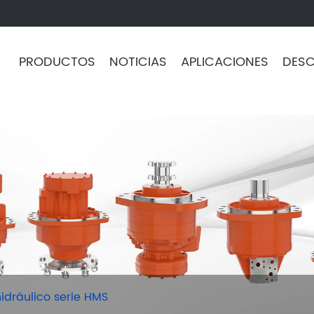
PRODUCTOS
NOTICIAS
APLICACIONES
DES
idráulico serie HMS