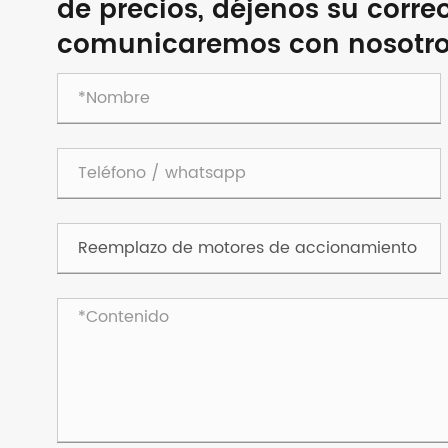
de precios, déjenos su corre
comunicaremos con nosotros