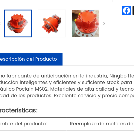
escripción del Producto
o fabricante de anticipación en la industria, Ningbo He
ducción inteligentes y eficientes y suficiente stock pa
ráulico Poclain MS02. Materiales de alta calidad y tec
idad de los productos. Excelente servicio y precio compe
acterísticas:
mbre del producto:
Reemplazo de motores de 