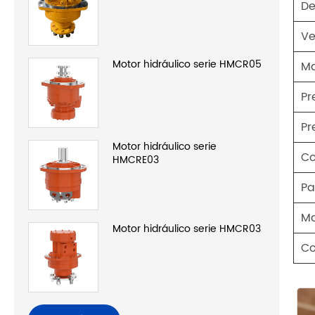
De
Ve
Motor hidráulico serie HMCR05
Ma
Pr
Pr
Motor hidráulico serie
Co
HMCRE03
Pa
Ma
Motor hidráulico serie HMCR03
Co