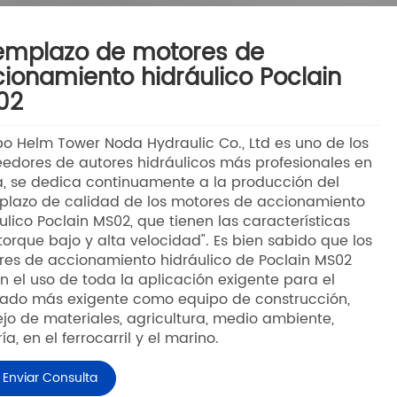
emplazo de motores de
ionamiento hidráulico Poclain
02
o Helm Tower Noda Hydraulic Co., Ltd es uno de los
edores de autores hidráulicos más profesionales en
, se dedica continuamente a la producción del
plazo de calidad de los motores de accionamiento
ulico Poclain MS02, que tienen las características
torque bajo y alta velocidad". Es bien sabido que los
es de accionamiento hidráulico de Poclain MS02
an el uso de toda la aplicación exigente para el
ado más exigente como equipo de construcción,
o de materiales, agricultura, medio ambiente,
ía, en el ferrocarril y el marino.
Enviar Consulta