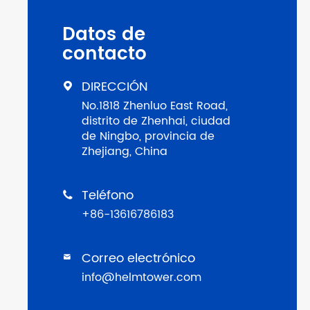
Datos de
contacto
DIRECCIÓN

No.1818 Zhenluo East Road,
distrito de Zhenhai, ciudad
de Ningbo, provincia de
Zhejiang, China
Teléfono

+86-13616786183
Correo electrónico

info@helmtower.com